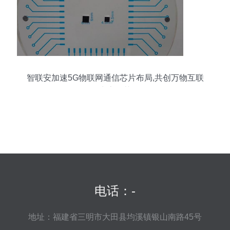
智联安加速5G物联网通信芯片布局,共创万物互联
生态繁荣
电话：-
地址：福建省三明市大田县均溪镇银山南路45号