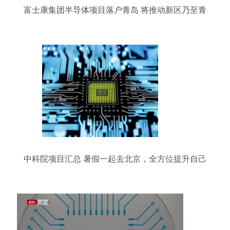
富士康集团半导体项目落户青岛 将推动新区乃至青
岛市集成电路产业转型升级
中科院项目汇总 暑假一起去北京，全方位提升自己
吧！