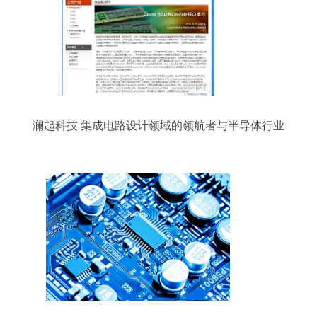
澜起科技 集成电路设计领域的领航者与半导体行业
优质标的