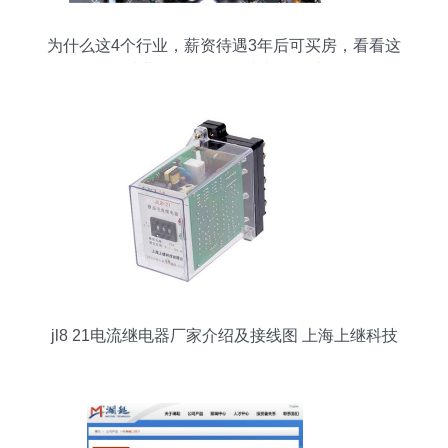
为什么这4个行业，薪资待遇3年后可买房，看看这
就业前景 —— 集成电路设计
jl8 21电流继电器厂家介绍及接线图 上海上继科技